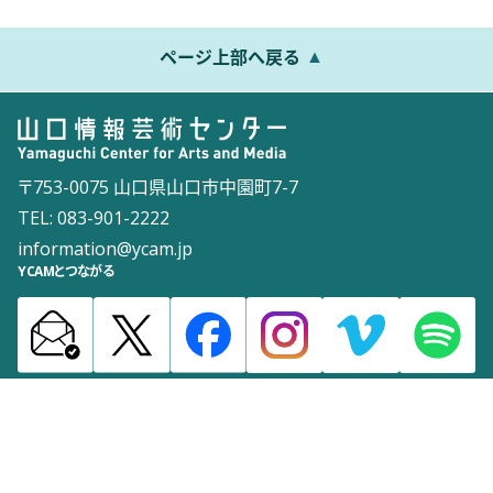
ページ上部へ戻る
〒753-0075 山口県山口市中園町7-7
TEL: 083-901-2222
information@ycam.jp
YCAMとつながる
お知らせ
通信販売
採用情報
ダウンロード
サイトマップ
よくある質問
お問い合わせ
サイトポリシー
ウェブアクセシビリティポリシー