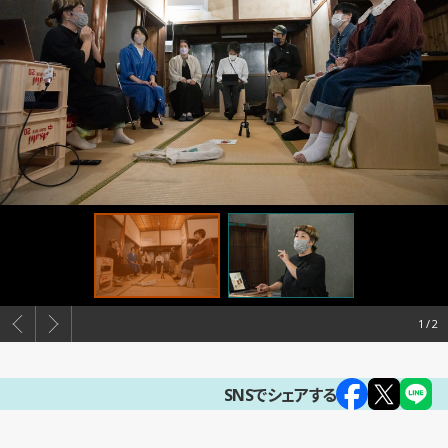
1
SNSでシェアする