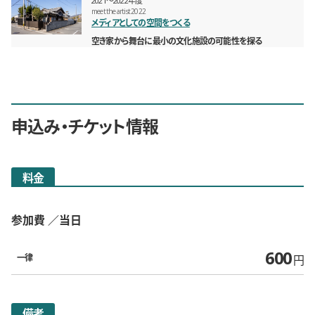
2021〜2022年度
meet the artist 2022
メディアとしての空間をつくる
空き家から舞台に最小の文化施設の可能性を探る
申込み・チケット情報
料金
参加費
当日
600
一律
円
備考