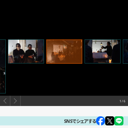
1
SNSでシェアする