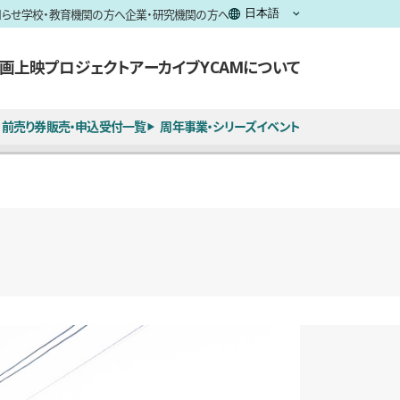
知らせ
学校・教育機関の方へ
企業・研究機関の方へ
画上映
プロジェクト
アーカイブ
YCAMについて
前売り券販売・申込受付一覧
周年事業・シリーズイベント
全7枚のうち、