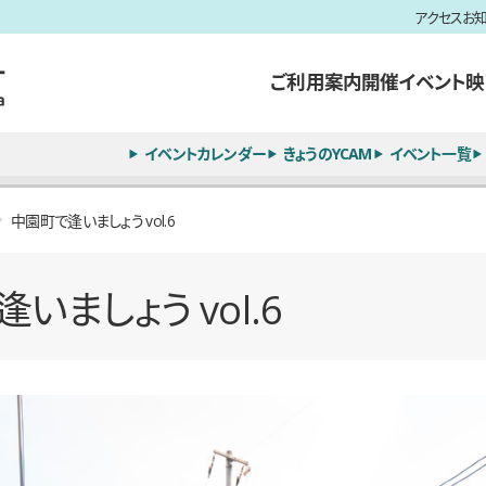
アクセス
お
ご利用案内
開催イベント
映
イベントカレンダー
きょうのYCAM
イベント一覧
中園町で逢いましょう vol.6
いましょう vol.6