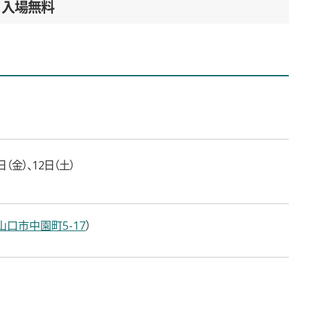
入場無料
日（金）、12日（土）
山口市中園町5-17
）