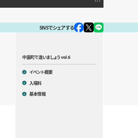
1
SNSでシェアする
中園町で逢いましょう vol.6
目次
イベント概要
入場料
基本情報