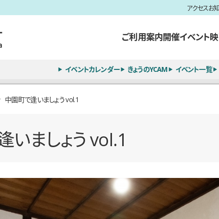
アクセス
お
ご利用案内
開催イベント
映
イベントカレンダー
きょうのYCAM
イベント一覧
中園町で逢いましょう vol.1
いましょう vol.1