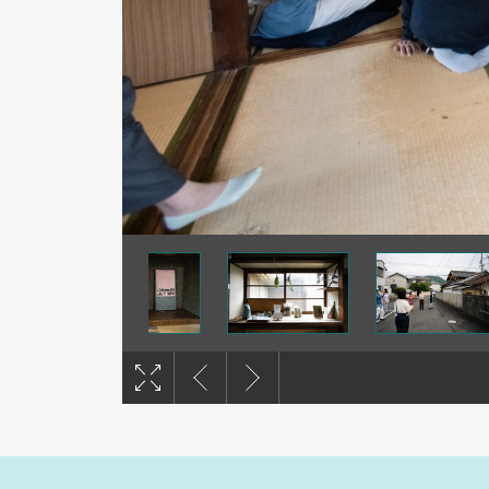
撮影：谷康弘