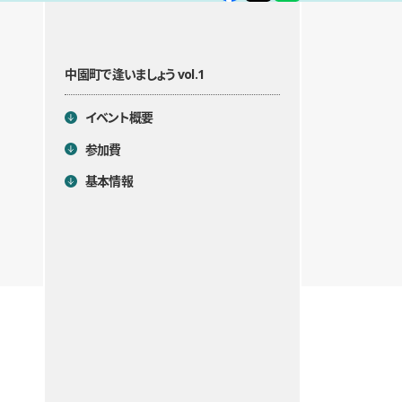
中園町で逢いましょう vol.1
目次
イベント概要
参加費
基本情報