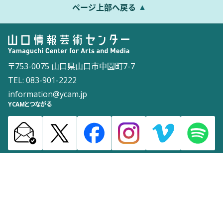
ページ上部へ戻る
〒753-0075 山口県山口市中園町7-7
TEL: 083-901-2222
information@ycam.jp
YCAMとつながる
お知らせ
通信販売
採用情報
ダウンロード
サイトマップ
よくある質問
お問い合わせ
サイトポリシー
ウェブアクセシビリティポリシー
©2003 Yamaguchi Center for Arts and Media [YCAM]