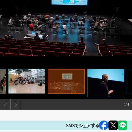
1
SNSでシェアする