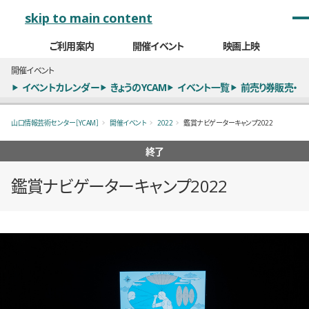
メインナビゲーション
skip to main content
ご利用案内
開催イベント
映画上映
開催イベント
イベントカレンダー
きょうのYCAM
イベント一覧
前売り券販売・
山口情報芸術センター［YCAM］
開催イベント
2022
鑑賞ナビゲーターキャンプ2022
終了
鑑賞ナビゲーターキャンプ2022
概要
全6枚のうち、1枚目のスライド