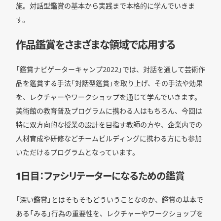
施。対話型鑑賞の基本から実践まで本格的に学んでいきま
す。
作品鑑賞をさまざまな領域で応用する
「鑑賞ナビゲーターキャンプ2022」では、対話を通して芸術作
品を鑑賞する手法「対話型鑑賞」を取り上げ、その手法や効果
を、レクチャーやワークショップを通じて学んでいきます。
美術館の教育普及プログラムに携わる人はもちろん、今回は
特に双方向的な授業の設計を目指す教師の方や、企業内での
人材育成や研修などチームビルディングに携わる方にも参加
いただけるプログラムとなっています。
1日目：ファシリテーターになるための鑑賞
「深い鑑賞」とはそもそもどういうことなのか、鑑賞の基本で
ある「みる」行為の重要性を、レクチャーやワークショップを