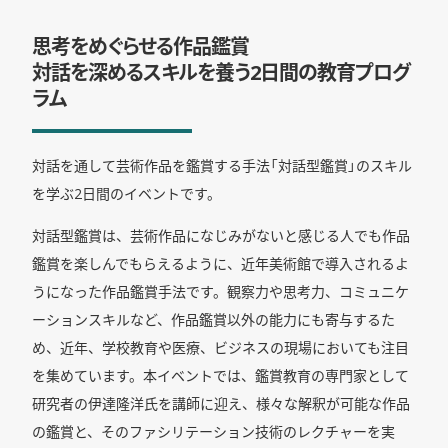
思考をめぐらせる作品鑑賞
対話を深めるスキルを養う2日間の教育プログ
ラム
対話を通して芸術作品を鑑賞する手法「対話型鑑賞」のスキル
を学ぶ2日間のイベントです。
対話型鑑賞は、芸術作品になじみがないと感じる人でも作品
鑑賞を楽しんでもらえるように、近年美術館で導入されるよ
うになった作品鑑賞手法です。観察力や思考力、コミュニケ
ーションスキルなど、作品鑑賞以外の能力にも寄与するた
め、近年、学校教育や医療、ビジネスの現場においても注目
を集めています。本イベントでは、鑑賞教育の専門家として
研究者の伊達隆洋氏を講師に迎え、様々な解釈が可能な作品
の鑑賞と、そのファシリテーション技術のレクチャーを実