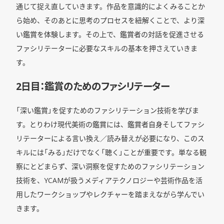
通じて捉え直していきます。作品を意識的によくみることか
ら始め、そのあとに思考のプロセスを紐解くことで、より深
い鑑賞を体験します。その上で、鑑賞者の対話を促進させる
ファシリテーターに必要なスキルの基本を押さえていきま
す。
2日目：鑑賞のためのファシリテーター
「深い鑑賞」を促すためのファシリテーション技術を学びま
す。とりわけ現代美術の鑑賞には、鑑賞者自身そしてファシ
リテーターによる言い換え／読み替えが必要になり、このス
キルには「みる」だけでなく「聴く」ことが重要です。単なる観
察にとどまらず、深い洞察を促すためのファシリテーション
技術を、YCAMが扱うメディアテクノロジーや芸術作品を活
用したワークショップやレクチャーを踏まえながら学んでい
きます。