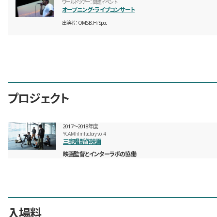
ワールドツアー：関連イベント
オープニング・ライブコンサート
出演者
OMSB、Hi'Spec
プロジェクト
2017〜2018年度
YCAM Film Factory vol.4
三宅唱新作映画
映画監督とインターラボの協働
入場料