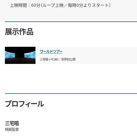
上映時間：60分（ループ上映／毎時0分よりスタート）
展示作品
ワールドツアー
三宅唱＋YCAM
世界初公開
プロフィール
三宅唱
映画監督