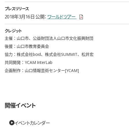
プレスリリース
新しいウィンドウで開きます
2018年3月16日 公開
ワールドツアー
クレジット
主催：山口市、公益財団法人山口市文化振興財団
後援：山口市教育委員会
協力：株式会社boid、株式会社SUMMIT、松井宏
共同開発：YCAM InterLab
企画制作：山口情報芸術センター[YCAM]
開催イベント
イベントカレンダー