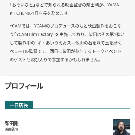
「おそいひと」などで知られる映画監督の柴田剛が、YAMA
KITCHENの1日店長を務めます。
YCAMでは、YCAMのプロデュースのもと映画製作をおこな
う「YCAM Film Factory」を実施しており、柴田はその第1弾と
して製作中の「ギ・あいうえおス―他山の石を以て玉を磨く
べし―」の監督です。同日に柴田が参加するトークイベント
のゲストも飛び入りで参加するかもしれません。
プロフィール
一日店長
柴田剛
映画監督