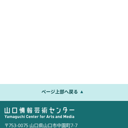
前売り券販売・申込受付一覧
周年事業・シリーズイベント
ページ上部へ戻る
〒753-0075 山口県山口市中園町7-7