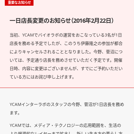
重要なお知らせ
一日店長変更のお知らせ（2016年2月22日）
当初、YCAMでバイオラボの運営をおこなっている3名が1日
店長を務める予定でしたが、このうち伊藤隆之の参加が都合
によりキャンセルされることとなりました。今野、菅沼につ
いては、予定通り店長を務めさせていただく予定です。開催
日時、内容に変更はございませんが、すでにご予約いただい
ている方にはお詫び申し上げます。
YCAMインターラボのスタッフの今野、菅沼が1日店長を務め
ます。
YCAMでは、メディア・テクノロジーの応用範囲を、生活の
より根源的なレイヤーまで拡大し、新しい生き方や暮らし方