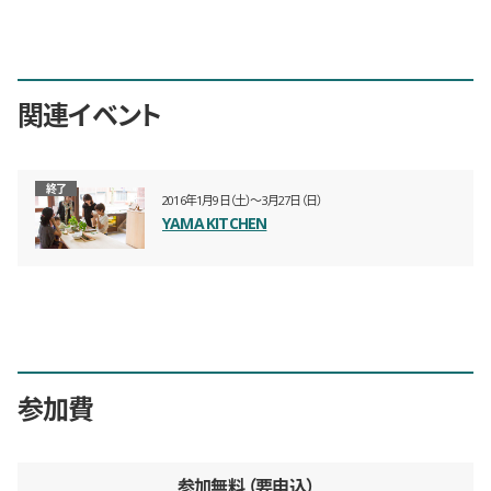
関連イベント
終了
2016年1月9日（土）〜3月27日（日）
YAMA KITCHEN
参加費
参加無料
要申込