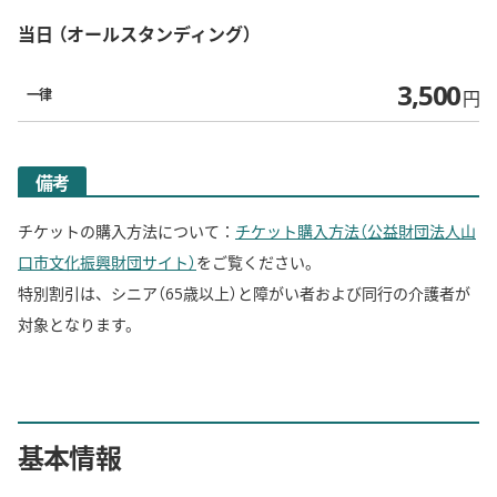
当日
オールスタンディング
3,500
一律
円
備考
チケットの購入方法について：
チケット購入方法（公益財団法人山
口市文化振興財団サイト）
をご覧ください。
特別割引は、シニア（65歳以上）と障がい者および同行の介護者が
対象となります。
基本情報