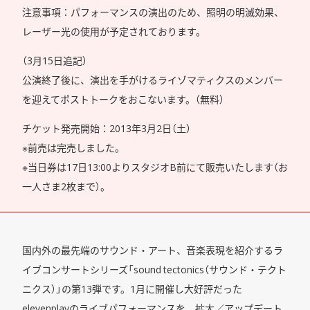
注意事項：パフォーマンスの演出のため、照明の明滅効果、
レーザー光の使用が予定されております。
（3月15日追記）
公演終了後に、演出を手がけるライゾマティクスのメンバー
を迎えてポストトークをおこないます。（無料）
チケット発売開始：2013年3月2日（土）
※前売は完売しました。
※当日券は17日13:00よりスタジオB前にて販売いたします（お
一人さま2枚まで）。
国内外の最先端のサウンド・アート、音楽表現を紹介するラ
イブコンサートシリーズ「sound tectonics（サウンド・テクト
ニクス）」の第13弾です。1月に開催し大好評だった
elevenplayのライブパフォーマンスを、拡大／アップデート