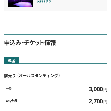
pulse 3.0
申込み・チケット情報
料金
前売り
オールスタンディング
3,000
一般
円
2,700
any会員
円