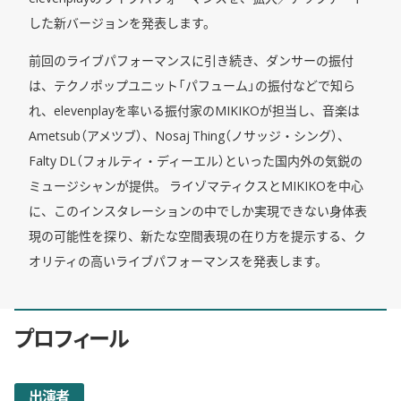
した新バージョンを発表します。
前回のライブパフォーマンスに引き続き、ダンサーの振付
は、テクノポップユニット「パフューム」の振付などで知ら
れ、elevenplayを率いる振付家のMIKIKOが担当し、音楽は
Ametsub（アメツブ）、Nosaj Thing（ノサッジ・シング）、
Falty DL（フォルティ・ディーエル）といった国内外の気鋭の
ミュージシャンが提供。 ライゾマティクスとMIKIKOを中心
に、このインスタレーションの中でしか実現できない身体表
現の可能性を探り、新たな空間表現の在り方を提示する、ク
オリティの高いライブパフォーマンスを発表します。
プロフィール
出演者