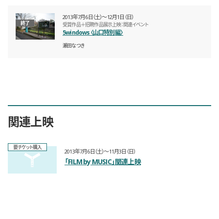
2013年7月6日（土）〜12月1日（日）
終了
受賞作品＋招聘作品展示上映：関連イベント
5windows〈山口特別編〉
瀬田なつき
関連上映
要チケット購入
2013年7月6日（土）〜11月3日（日）
「FILM by MUSIC」関連上映