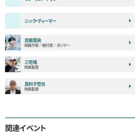
ニック・ディーマー
吉開菜央
映画作家／振付家／ダンサー
三宅唱
映画監督
真利子哲也
映画監督
関連イベント