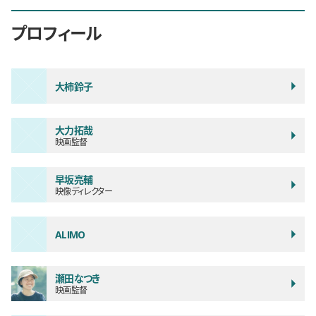
プロフィール
大柿鈴子
大力拓哉
映画監督
早坂亮輔
映像ディレクター
ALIMO
瀬田なつき
映画監督