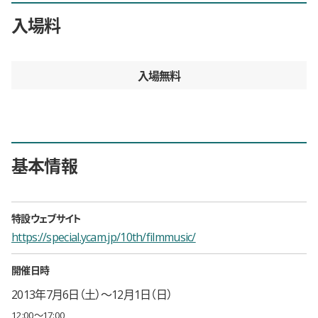
入場料
入場無料
基本情報
特設ウェブサイト
https://special.ycam.jp/10th/filmmusic/
開催日時
2013年7月6日（土）〜12月1日（日）
12:00〜17:00