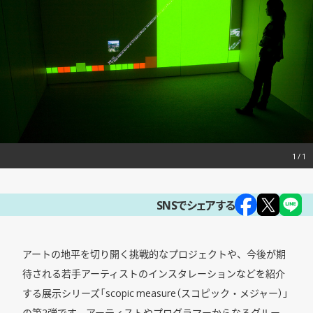
1
SNSでシェアする
アートの地平を切り開く挑戦的なプロジェクトや、今後が期
待される若手アーティストのインスタレーションなどを紹介
する展示シリーズ「scopic measure（スコピック・メジャー）」
の第2弾です。アーティストやプログラマーからなるグルー