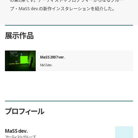
プ・MaSS dev.の新作インスタレーションを紹介した。
展示作品
MaSS 2007 ver.
MaSS dev.
プロフィール
MaSS dev.
アーティストグループ