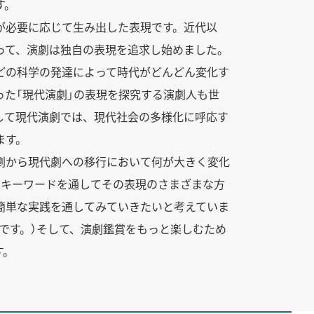
す。
が必要に応じて生み出した表現です。近代以
って、演劇は独自の表現を追求し始めました。
どの科学の発達によって時代がどんどん変化す
った「現代演劇」の表現を探究する演劇人も世
して現代演劇では、現代社会の多様化に呼応す
ます。
劇から現代劇への移行において何が大きく変化
のキーワードを通してその表現のさまざまな方
簡単な実践を通してみていきたいと考えていま
です。）そして、演劇鑑賞をもっと楽しむため
す。