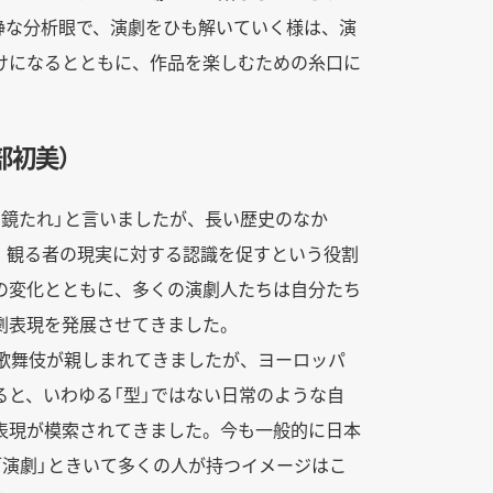
静な分析眼で、演劇をひも解いていく様は、演
けになるとともに、作品を楽しむための糸口に
部初美）
の鏡たれ」と言いましたが、長い歴史のなか
、観る者の現実に対する認識を促すという役割
の変化とともに、多くの演劇人たちは自分たち
劇表現を発展させてきました。
と歌舞伎が親しまれてきましたが、ヨーロッパ
ると、いわゆる「型」ではない日常のような自
表現が模索されてきました。今も一般的に日本
「演劇」ときいて多くの人が持つイメージはこ