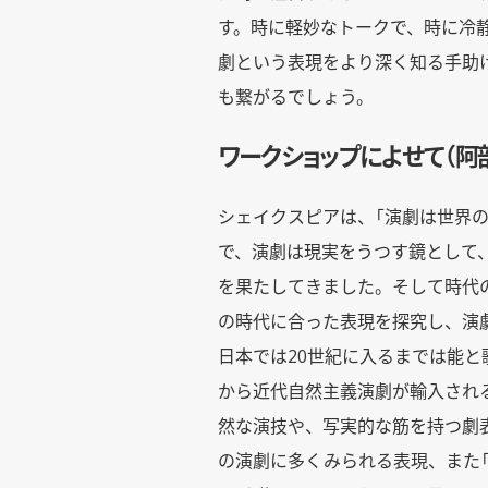
す。時に軽妙なトークで、時に冷
劇という表現をより深く知る手助
も繋がるでしょう。
ワークショップによせて（阿
シェイクスピアは、「演劇は世界
で、演劇は現実をうつす鏡として
を果たしてきました。そして時代
の時代に合った表現を探究し、演
日本では20世紀に入るまでは能
から近代自然主義演劇が輸入され
然な演技や、写実的な筋を持つ劇
の演劇に多くみられる表現、また