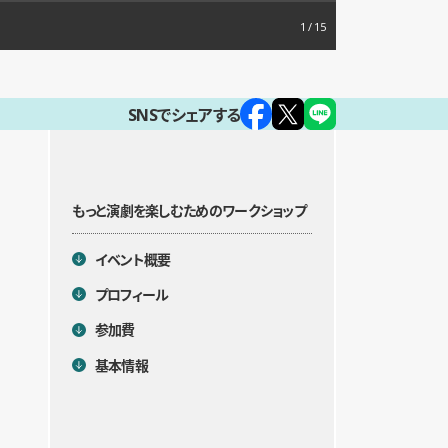
1
SNSでシェアする
もっと演劇を楽しむためのワークショップ
目次
イベント概要
プロフィール
参加費
基本情報