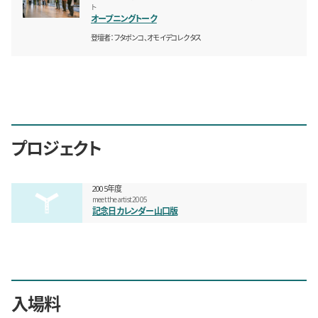
ト
オープニングトーク
登壇者
フタボンコ、オモイデコレクタス
プロジェクト
2005年度
meet the artist 2005
記念日カレンダー山口版
入場料