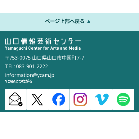
ページ上部へ戻る
〒753-0075 山口県山口市中園町7-7
TEL: 083-901-2222
information@ycam.jp
YCAMとつながる
お知らせ
通信販売
採用情報
ダウンロード
サイトマップ
よくある質問
お問い合わせ
サイトポリシー
ウェブアクセシビリティポリシー