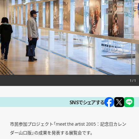
1
SNSでシェアする
市民参加プロジェクト「meet the artist 2005：記念日カレン
ダー山口版」の成果を発表する展覧会です。