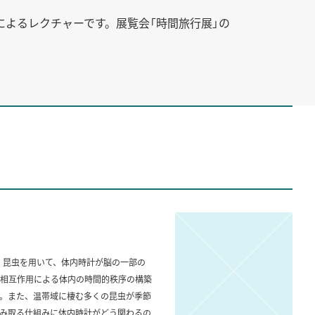
によるレクチャーです。展覧会「時間旅行展」の
。昆虫を用いて、体内時計が脳の一部の
相互作用による体内の時間的秩序の構築
。また、温帯域に棲む多くの昆虫が季節
み取る仕組みに体内時計がどう関わるの