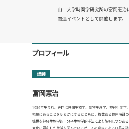
山口大学時間学研究所の富岡憲治
関連イベントとして開催します。
プロフィール
講師
富岡憲治
1956年生まれ。専門は時間生物学、動物生理学、神経行動学
視葉にあることを明らかにするとともに、複数ある体内時計の
機構を神経生物学的・分子生物学的手法により解明しつつある
変化に調和した生活を営んでいるが、その背後にある日長を読