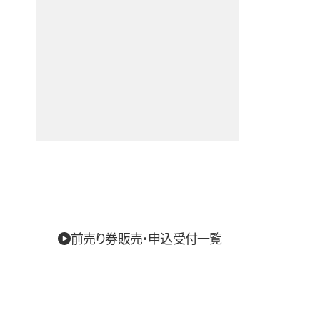
前売り券販売・申込受付一覧