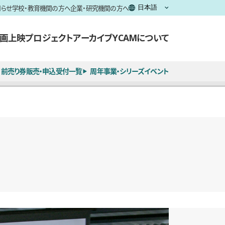
知らせ
学校・教育機関の方へ
企業・研究機関の方へ
画上映
プロジェクト
アーカイブ
YCAMについて
前売り券販売・申込受付一覧
周年事業・シリーズイベント