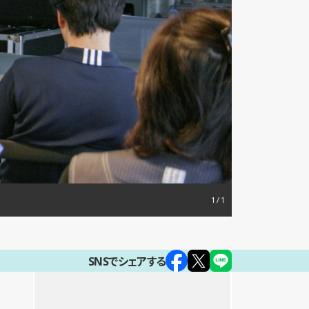
1
SNSでシェアする