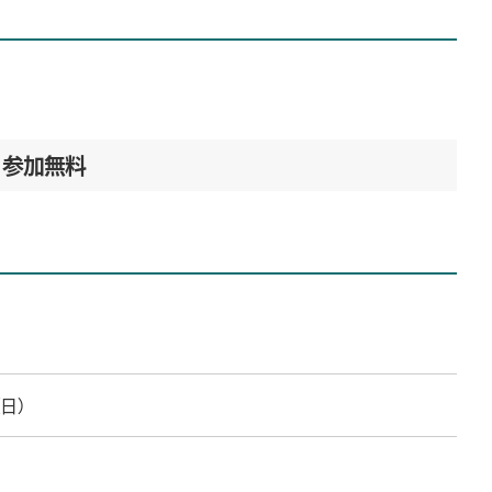
参加無料
（日）