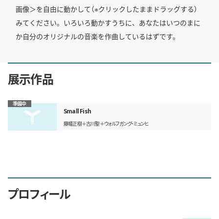
画像＞を自由に動かして（※クリックしたままドラッグする）
みてください。いろいろ動かすうちに、あなたはいつのまに
か自分のオリジナルの音楽を作曲しているはずです。
展示作品
準備中
Small Fish
藤幡正樹＋古川聖＋ウォルフガング・ミュンヒ
プロフィール