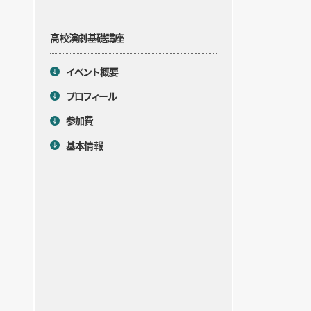
高校演劇基礎講座
目次
イベント概要
プロフィール
参加費
基本情報