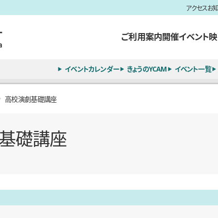
アクセス
お
ご利用案内
開催イベント
映
イベントカレンダー
きょうのYCAM
イベント一覧
高校演劇基礎講座
基礎講座