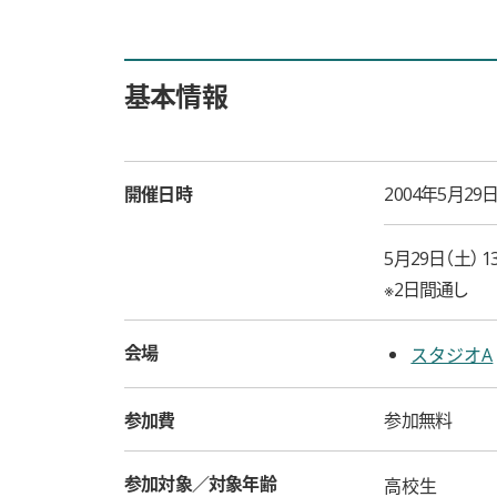
基本情報
開催日時
2004年5月29日
5月29日（土） 13
※2日間通し
会場
スタジオA
参加費
参加無料
参加対象／対象年齢
高校生