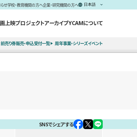
知らせ
学校・教育機関の方へ
企業・研究機関の方へ
画上映
プロジェクト
アーカイブ
YCAMについて
前売り券販売・申込受付一覧
周年事業・シリーズイベント
SNSでシェアする