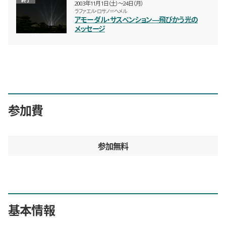
2003年11月1日（土）〜24日（月）
ラファエル・ロサノ＝ヘメル
アモーダル・サスペンション―飛びかう光の
メッセージ
参加費
参加無料
基本情報