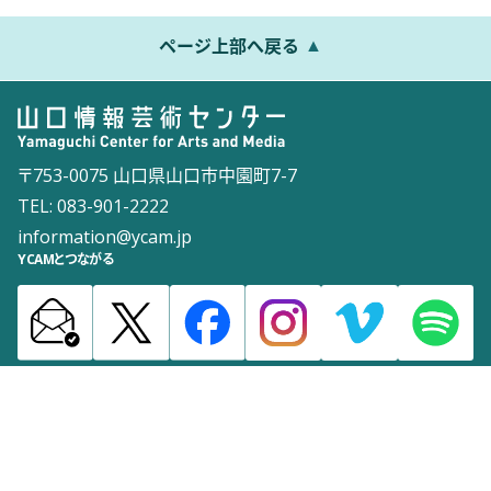
ページ上部へ戻る
〒753-0075 山口県山口市中園町7-7
TEL: 083-901-2222
information@ycam.jp
YCAMとつながる
お知らせ
通信販売
採用情報
ダウンロード
サイトマップ
よくある質問
お問い合わせ
サイトポリシー
ウェブアクセシビリティポリシー