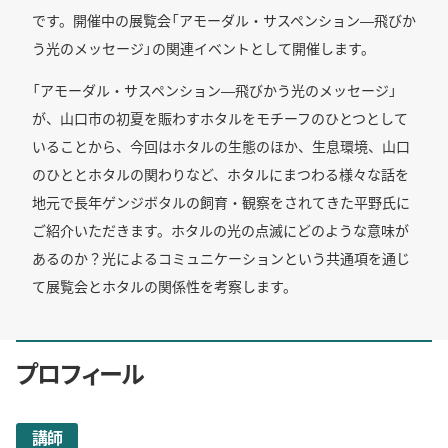
です。開催中の展覧会「アモーダル・サスペンション―飛びか
う光のメッセージ」の関連イベントとして開催します。
「アモーダル・サスペンション―飛びかう光のメッセージ」
が、山口市の初夏を賑わすホタルをモチーフのひとつとして
いることから、今回はホタルの生態のほか、生息環境、山口
のひととホタルの関わりなど、ホタルにまつわる様々な話を
地元で長年ゲンジボタルの飼育・観察をされてきた平野氏に
ご紹介いただきます。ホタルの光の点滅にどのような意味が
あるのか？光によるコミュニケーションという共通項を通じ
て展覧会とホタルの関係性を考察します。
プロフィール
講師