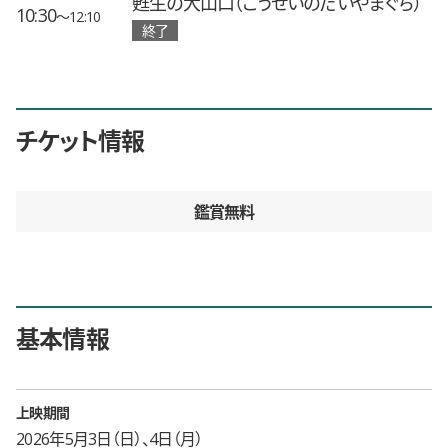
甦生の大山口（こうせいのだいやまぐち）
10:30
〜12:10
終了
チケット情報
鑑賞無料
基本情報
上映期間
2026年5月3日（日）、4日（月）