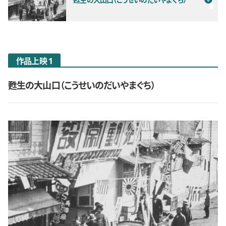
作品上映 1
甦生の大山口（こうせいのだいやまぐち）