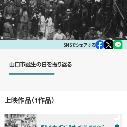
SNSでシェアする
山口市誕生の日を振り返る
上映作品
1作品
甦生の大山口（こうせいのだいやまぐち）