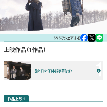
SNSでシェアする
上映作品
1作品
旅と日々〈日本語字幕付き〉
作品上映 1