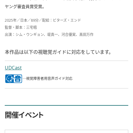
ヤング審査員賞受賞。
2025年／日本／89分／配給：ビターズ・エンド
監督・脚本：三宅唱
出演：シム・ウンギョン、堤真一、河合優実、髙田万作
本作品は以下の視聴覚ガイドに対応をしています。
UDCast
…視覚障害者用音声ガイド対応
開催イベント