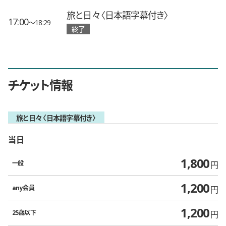
旅と日々〈日本語字幕付き〉
17:00
〜18:29
終了
チケット情報
旅と日々〈日本語字幕付き〉
当日
1,800
一般
円
1,200
any会員
円
1,200
25歳以下
円