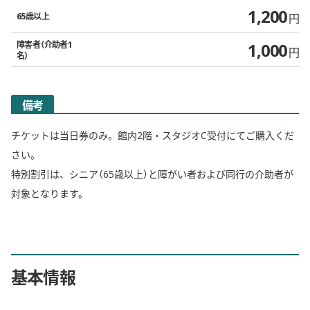
1,200
65歳以上
円
1,000
障害者（介助者1
円
名）
備考
チケットは当日券のみ。館内2階・スタジオC受付にてご購入くだ
さい。
特別割引は、シニア（65歳以上）と障がい者および同行の介助者が
対象となります。
基本情報