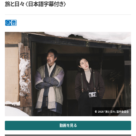
旅と日々〈日本語字幕付き〉
© 2025『旅と日々』製作委員会
動画を見る