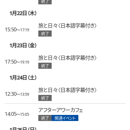
終了
1月22日（木）
旅と日々〈日本語字幕付き〉
15:50
〜17:19
終了
1月23日（金）
旅と日々〈日本語字幕付き〉
17:50
〜19:19
終了
1月24日（土）
旅と日々〈日本語字幕付き〉
12:30
〜13:59
終了
アフターアワーカフェ
14:05
〜15:05
終了
関連イベント
1月25日（日）