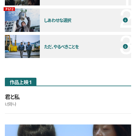
観覧年齢制限
PG12
しあわせな選択
ただ、やるべきことを
作品上映 1
君と私
너와나