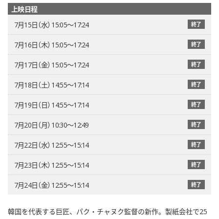
上映日程
7月15日（水） 15:05〜17:24
終了
7月16日（木） 15:05〜17:24
終了
7月17日（金） 15:05〜17:24
終了
7月18日（土） 14:55〜17:14
終了
7月19日（日） 14:55〜17:14
終了
7月20日（月） 10:30〜12:49
終了
7月22日（水） 12:55〜15:14
終了
7月23日（木） 12:55〜15:14
終了
7月24日（金） 12:55〜15:14
終了
韓国を代表する巨匠、パク・チャヌク監督の新作。製紙会社で25