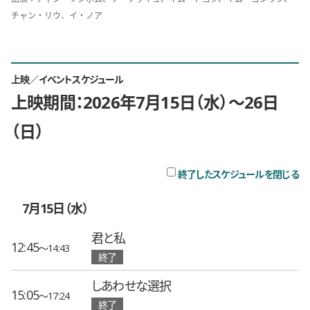
チャン・リウ、イ・ノア
上映／イベントスケジュール
上映期間：2026年7月15日（水）〜26日
（日）
チ
終了したスケジュールを閉じる
7月15日（水）
君と私
12:45
〜14:43
終了
しあわせな選択
15:05
〜17:24
終了