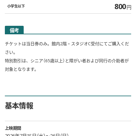
800
小学生以下
円
備考
チケットは当日券のみ。館内2階・スタジオC受付にてご購入くだ
さい。
特別割引は、シニア（65歳以上）と障がい者および同行の介助者が
対象となります。
基本情報
上映期間
2026年7月15日（水）〜26日（日）