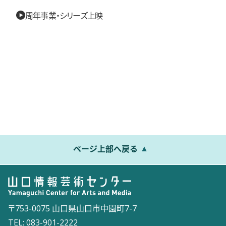
周年事業・シリーズ上映
ページ上部へ戻る
〒753-0075 山口県山口市中園町7-7
TEL: 083-901-2222