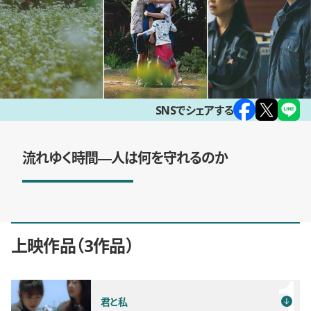
SNSでシェアする
流れゆく時間―人は何を守れるのか
上映作品
3作品
君と私