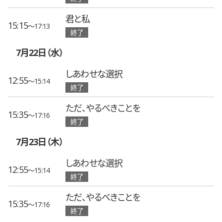
君と私
15:15
〜17:13
終了
7月22日（水）
しあわせな選択
12:55
〜15:14
終了
ただ、やるべきことを
15:35
〜17:16
終了
7月23日（木）
しあわせな選択
12:55
〜15:14
終了
ただ、やるべきことを
15:35
〜17:16
終了