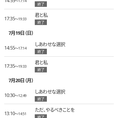
14:55
〜17:14
終了
君と私
17:35
〜19:33
終了
7月19日（日）
しあわせな選択
14:55
〜17:14
終了
君と私
17:35
〜19:33
終了
7月20日（月）
しあわせな選択
10:30
〜12:49
終了
ただ、やるべきことを
13:10
〜14:51
終了