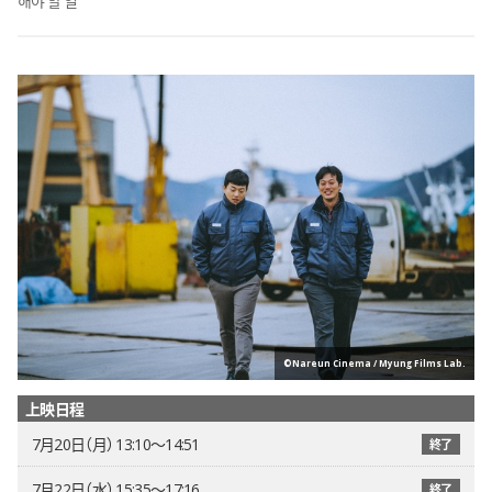
해야 할 일
©Nareun Cinema / Myung Films Lab.
上映日程
7月20日（月） 13:10〜14:51
終了
7月22日（水） 15:35〜17:16
終了