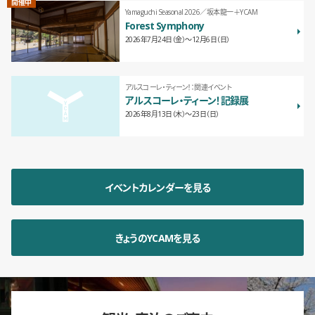
開催中
Yamaguchi Seasonal 2026／坂本龍一＋YCAM
Forest Symphony
2026年7月24日（金）〜12月6日（日）
アルスコーレ・ティーン！：関連イベント
アルスコーレ・ティーン！記録展
2026年8月13日（木）〜23日（日）
イベントカレンダーを見る
きょうのYCAMを見る