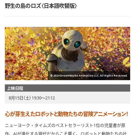
野生の島のロズ〈日本語吹替版〉
© 2024 DreamWorks Animation LLC. All Rights Reserved.
上映日程
8月15日（土） 19:30〜21:12
心が芽生えたロボットと動物たちの冒険アニメーション！
ニューヨーク・タイムズのベストセラーリスト1位の児童書が原
作、AIが進化する現代だからこそ響く、ロボットと動物たちの壮