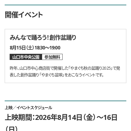
開催イベント
みんなで踊ろう！創作盆踊り
開催日時
8月15日（土）18:30〜19:00
山口市中央公園
参加無料
昨年、山口市中心商店街で開催した「やまぐち秋の盆踊り2025」で発
表した創作盆踊り「やまぐち盆唄」をおこなうイベントです。
上映／イベントスケジュール
上映期間：2026年8月14日（金）〜16日
（日）