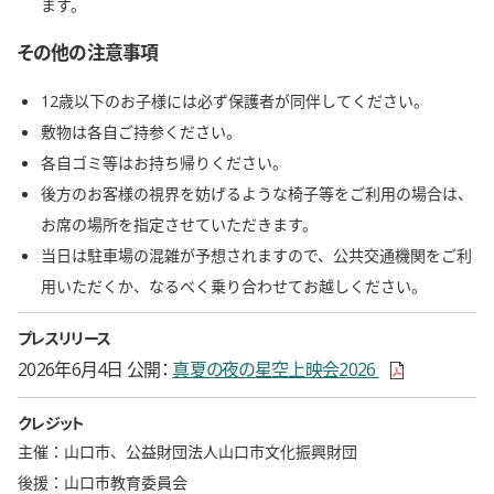
ます。
その他の注意事項
12歳以下のお子様には必ず保護者が同伴してください。
敷物は各自ご持参ください。
各自ゴミ等はお持ち帰りください。
後方のお客様の視界を妨げるような椅子等をご利用の場合は、
お席の場所を指定させていただきます。
当日は駐車場の混雑が予想されますので、公共交通機関をご利
用いただくか、なるべく乗り合わせてお越しください。
プレスリリース
新しいウィンド
2026年6月4日 公開
真夏の夜の星空上映会2026
クレジット
主催：山口市、公益財団法人山口市文化振興財団
後援：山口市教育委員会