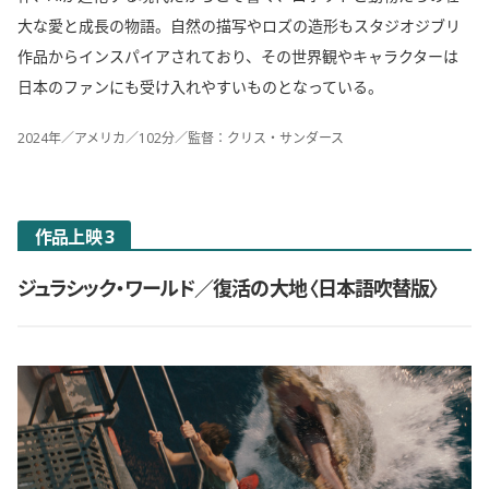
大な愛と成長の物語。自然の描写やロズの造形もスタジオジブリ
作品からインスパイアされており、その世界観やキャラクターは
日本のファンにも受け入れやすいものとなっている。
2024年／アメリカ／102分／監督：クリス・サンダース
作品上映 3
ジュラシック・ワールド／復活の大地〈日本語吹替版〉