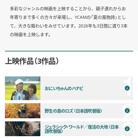
多彩なジャンルの映画を上映することから、親子連れからお
年寄りまで多くの方々が来場し、YCAMの「夏の風物詩」とし
て、大きな賑わいをみせています。2026年も3日間に渡り3本
の映画を上映します。
上映作品
3作品
おにいちゃんのハナビ
野生の島のロズ〈日本語吹替版〉
ジュラシック・ワールド／復活の大地〈日本
語吹替版〉