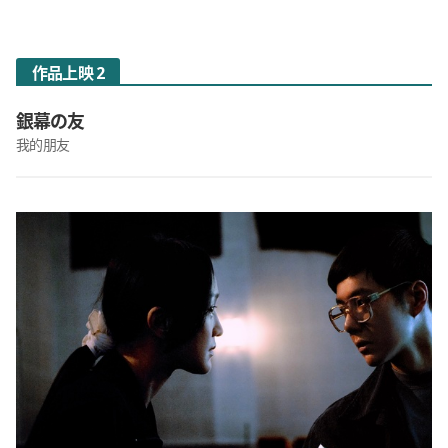
作品上映 2
銀幕の友
我的朋友