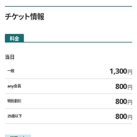
チケット情報
料金
当日
1,300
一般
円
800
any会員
円
800
特別割引
円
800
25歳以下
円