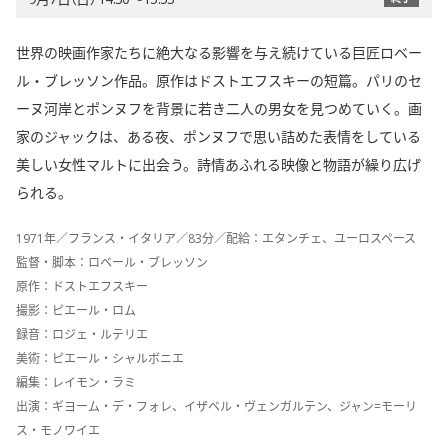
世界の映画作家たちに絶大なる影響を与え続けている巨匠ロベー
ル・ブレッソン作品。原作はドストエフスキーの短篇。パリのセ
ーヌ河岸とポンヌフを背景に若き二人の男女を見つめていく。画
家のジャックは、ある夜、ポンヌフで思い詰めた表情をしている
美しい女性マルトに出会う。詩情あふれる映像と物語が繰り広げ
られる。
1971年／フランス・イタリア／83分／配給：エタンチェ、ユーロスペース
監督・脚本：ロベール・ブレッソン
原作：ドストエフスキー
撮影：ピエール・ロム
録音：ロジェ・ルテリエ
美術：ピエール・シャルボニエ
編集：レイモン・ラミ
出演：ギヨーム・デ・フォレ、イザベル・ヴェンガルテン、ジャン=モーリ
ス・モノワイエ