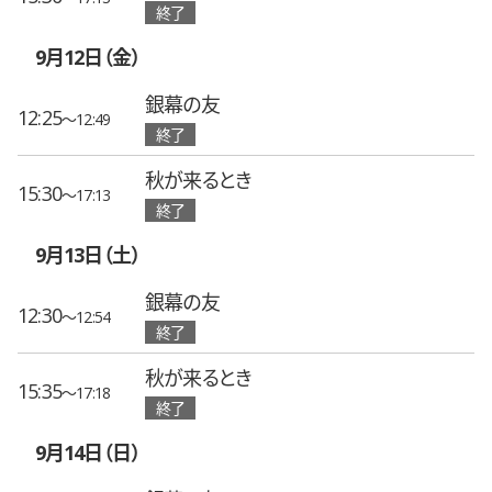
終了
9月12日（金）
銀幕の友
12:25
〜12:49
終了
秋が来るとき
15:30
〜17:13
終了
9月13日（土）
銀幕の友
12:30
〜12:54
終了
秋が来るとき
15:35
〜17:18
終了
9月14日（日）