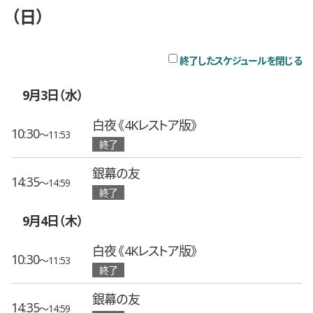
（日）
チ
終了したスケジュールを閉じる
9月3日（水）
白夜《4Kレストア版》
10:30
〜11:53
終了
銀幕の友
14:35
〜14:59
終了
9月4日（木）
白夜《4Kレストア版》
10:30
〜11:53
終了
銀幕の友
14:35
〜14:59