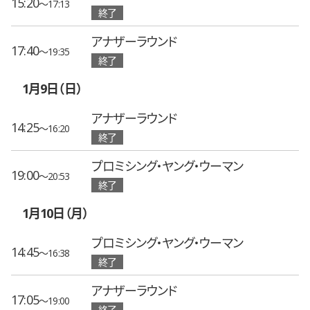
15:20
〜17:13
終了
アナザーラウンド
17:40
〜19:35
終了
1月9日（日）
アナザーラウンド
14:25
〜16:20
終了
プロミシング・ヤング・ウーマン
19:00
〜20:53
終了
1月10日（月）
プロミシング・ヤング・ウーマン
14:45
〜16:38
終了
アナザーラウンド
17:05
〜19:00
終了