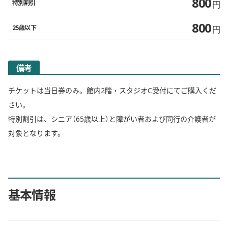
800
特別割引
円
800
25歳以下
円
備考
チケットは当日券のみ。館内2階・スタジオC受付にてご購入くだ
さい。
特別割引は、シニア（65歳以上）と障がい者および同行の介護者が
対象となります。
基本情報