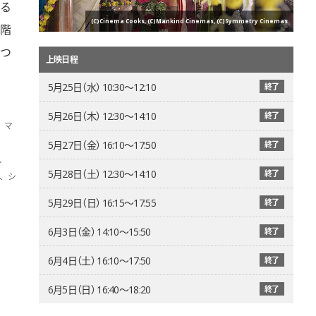
る
(C)Cinema Cooks, (C)Mankind Cinemas, (C)Symmetry Cinemas
階
つ
上映日程
5月25日（水） 10:30〜12:10
終了
5月26日（木） 12:30〜14:10
終了
、マ
5月27日（金） 16:10〜17:50
終了
、
5月28日（土） 12:30〜14:10
終了
、シ
5月29日（日） 16:15〜17:55
終了
6月3日（金） 14:10〜15:50
終了
6月4日（土） 16:10〜17:50
終了
6月5日（日） 16:40〜18:20
終了