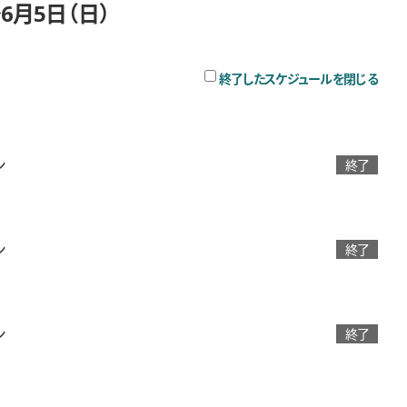
6月5日（日）
チェ
終了したスケジュールを閉じる
ン
終了
ン
終了
ン
終了