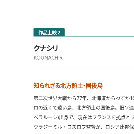
作品上映 2
クナシリ
KOUNACHIR
知られざる北方領土・国後島
第二次世界大戦から77年、北海道からわずか1
ロの近くて遠い島、北方領土の国後島。旧ソ連
ベラルーシ)出身で、現在はフランスを拠点と
ウラジーミル・コズロフ監督が、ロシア連邦保