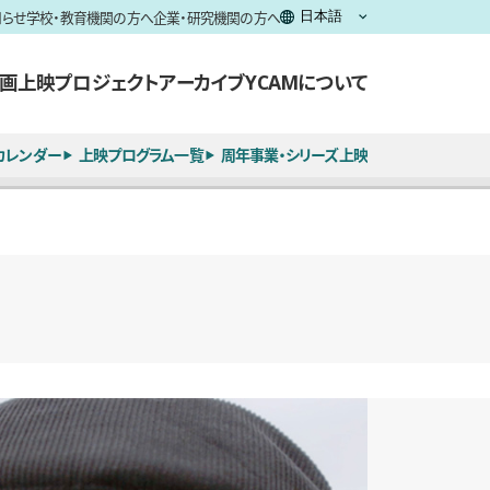
知らせ
学校・教育機関の方へ
企業・研究機関の方へ
画上映
プロジェクト
アーカイブ
YCAMについて
カレンダー
上映プログラム一覧
周年事業・シリーズ上映