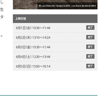
し
© Les Films du Temps Scellé - Les Docs du Nord 2019
生
タ
上映日程
6月1日（水） 10:30〜11:44
終了
ョ
6月2日（木） 13:10〜14:24
終了
6月3日（金） 10:30〜11:44
終了
6月4日（土） 12:30〜13:44
終了
6月5日（日） 15:00〜16:14
終了