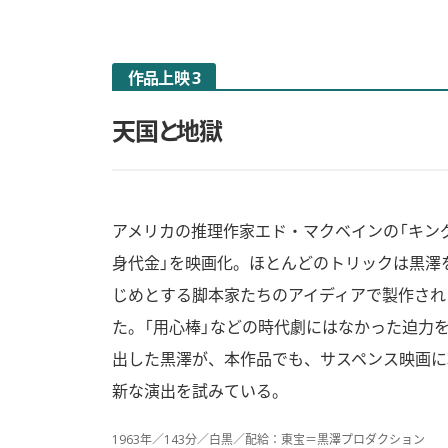
作品上映 3
天国と地獄
アメリカの推理作家エド・マクベインの「キン
身代金」を映画化。ほとんどのトリックは黒澤
じめとする脚本家たちのアイディアで製作され
た。「用心棒」などの時代劇にはなかった迫力
出した黒澤が、本作品でも、サスペンス映画に
新な演出を試みている。
1963年／143分／白黒／配給：東宝＝黒澤プロダクション