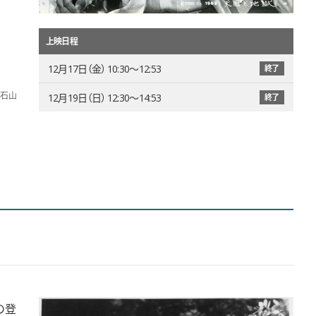
上映日程
12月17日（金） 10:30〜12:53
終了
石山
12月19日（日） 12:30〜14:53
終了
の登