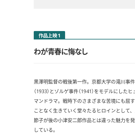
作品上映 1
わが青春に悔なし
黒澤明監督の戦後第一作。京都大学の滝川事件
（1933）とゾルゲ事件（1941）をモデルにしたヒ
マンドラマ。戦時下のさまざまな苦境にも屈す
ことなく生きていく堂々たるヒロインとして、
節子が後の小津安二郎作品とは違った魅力を発
している。