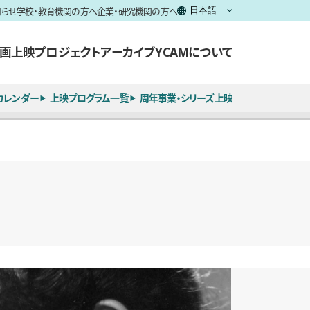
知らせ
学校・教育機関の方へ
企業・研究機関の方へ
画上映
プロジェクト
アーカイブ
YCAMについて
カレンダー
上映プログラム一覧
周年事業・シリーズ上映