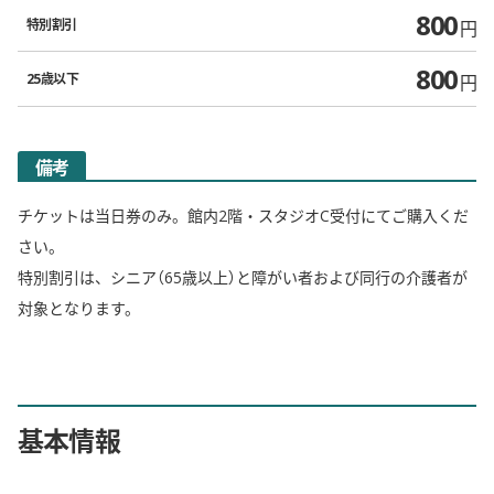
800
特別割引
円
800
25歳以下
円
備考
チケットは当日券のみ。館内2階・スタジオC受付にてご購入くだ
さい。
特別割引は、シニア（65歳以上）と障がい者および同行の介護者が
対象となります。
基本情報