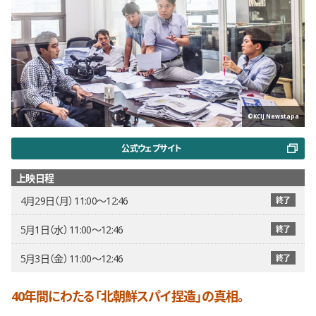
©KCIJ Newstapa
公式ウェブサイト
上映日程
4月29日（月） 11:00〜12:46
終了
5月1日（水） 11:00〜12:46
終了
5月3日（金） 11:00〜12:46
終了
40年間にわたる「北朝鮮スパイ捏造」の真相。