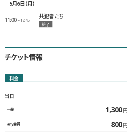
5月6日（月）
共犯者たち
11:00
〜12:45
終了
チケット情報
料金
当日
1,300
一般
円
800
any会員
円