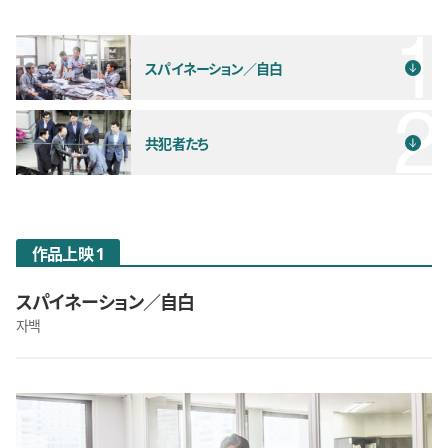
スパイネーション／自白
共犯者たち
作品上映 1
スパイネーション／自白
자백