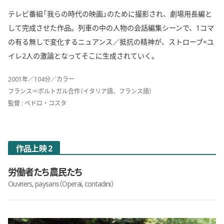
テレビ番組「我らの時代の映画」のために撮影され、劇場用長編と
して完成させた作品。列車の中の人物の会話編集シーンで、1コマ
の有る無しで変化するニュアンス／抵抗の精神が、ストローブ=ユ
イレ2人の激論となってそこに生成されていく。
2001年／104分／カラー
フランス＝ポルトガル合作（イタリア語、フランス語）
監督 : ペドロ・コスタ
作品上映 2
労働者たち農民たち
Ouvriers, paysans（Operai, contadini）