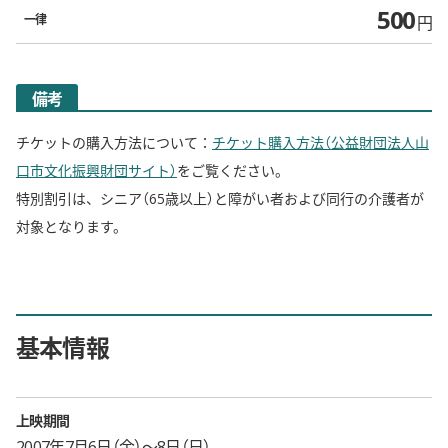
500
一律
円
備考
チケットの購入方法について：
チケット購入方法（公益財団法人山
口市文化振興財団サイト）
をご覧ください。
特別割引は、シニア（65歳以上）と障がい者および同行の介護者が
対象となります。
基本情報
上映期間
2007年7月6日（金）〜8日（日）