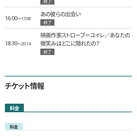
終了
あの彼らの出会い
16:00
〜17:08
終了
映画作家ストローブ＝ユイレ／あなたの
18:30
微笑みはどこに隠れたの？
〜20:14
終了
チケット情報
料金
料金