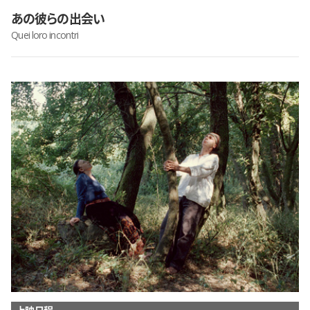
あの彼らの出会い
Quei loro incontri
上映日程