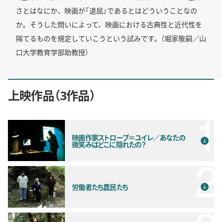
さとはなにか、映画が「退屈」であるとはどういうことなの
か。そうした問いによって、映画における古典性と近代性を
隔てるものを規定していこうという試みです。（堀家敬嗣／山
口大学教育学部助教授）
上映作品
3作品
映画作家ストローブ＝ユイレ／あなたの
微笑みはどこに隠れたの？
労働者たち農民たち