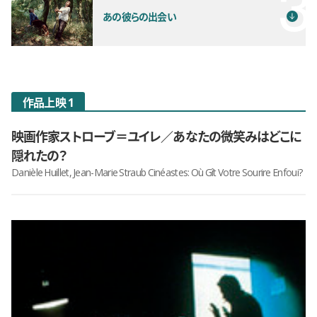
あの彼らの出会い
作品上映 1
映画作家ストローブ＝ユイレ／あなたの微笑みはどこに
隠れたの？
Danièle Huillet, Jean-Marie Straub Cinéastes: Où Gît Votre Sourire Enfoui?