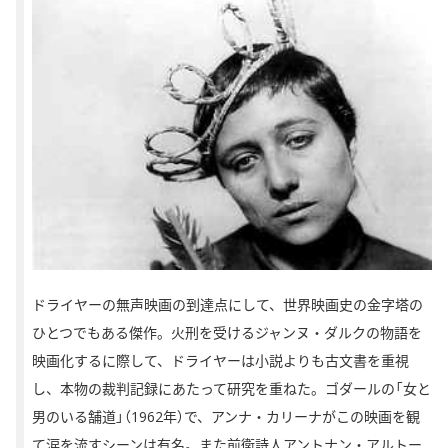
ドライヤーの無声映画の到達点にして、世界映画史の金字塔の
ひとつでもある傑作。火刑を受けるジャンヌ・ダルクの物語を
映画化するに際して、ドライヤーは小説よりも古文書を重視
し、本物の裁判記録にあたって研究を重ねた。ゴダールの「女と
男のいる舗道」（1962年）で、アンナ・カリーナがこの映画を観
て涙を流すシーンは有名。また前衛詩人アントナン・アルトー