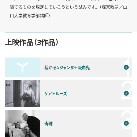
隔てるものを規定していこうという試みです。（堀家敬嗣／山
口大学教育学部講師）
上映作品
3作品
裁かるゝジャンヌ＋吸血鬼
ゲアトルーズ
奇跡