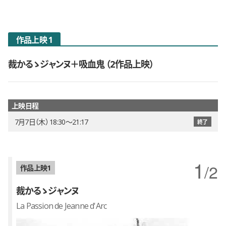
作品上映 1
裁かるゝジャンヌ＋吸血鬼
2作品上映
上映日程
7月7日（木） 18:30〜21:17
終了
/2
作品上映
裁かるゝジャンヌ
La Passion de Jeanne d'Arc