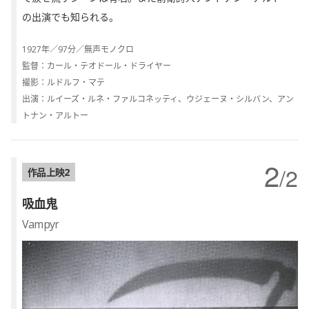
の出演でも知られる。
1927年／97分／無声モノクロ
監督：カール・テオドール・ドライヤー
撮影：ルドルフ・マテ
出演：ルイーズ・ルネ・ファルコネッティ、ウジェーヌ・シルバン、アン
トナン・アルトー
/2
作品上映
吸血鬼
Vampyr