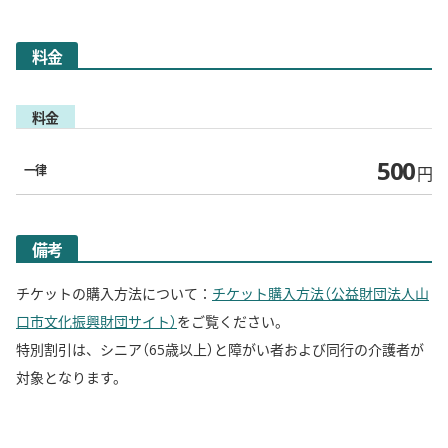
料金
料金
500
一律
円
備考
チケットの購入方法について：
チケット購入方法（公益財団法人山
口市文化振興財団サイト）
をご覧ください。
特別割引は、シニア（65歳以上）と障がい者および同行の介護者が
対象となります。