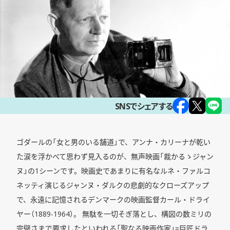
SNSでシェアする
ゴダールの「女と男のいる舗道」で、アンナ・カリーナが乾い
た涙を浮かべて思わず見入るのが、無声映画「裁かるゝジャン
ヌ」の1シーンです。映画史であまりに有名なルネ・ファルコ
ネッティ演じるジャンヌ・ダルクの悲劇的なクローズアップ
で、永遠に記憶されるデンマークの映画監督カール・ドライ
ヤー（1889-1964）。 無駄を一切そぎ落とし、構図の数ミリの
完璧さまで要求したといわれる「聖なる映画作家」=巨匠ドラ