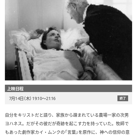
上映日程
7月14日（木） 19:10〜21:16
終了
自分をキリストだと語り、家族から疎まれている農場一家の次男
ヨハネス。だがその彼だが奇跡を起こす力を持っていた。牧師で
もあった劇作家カイ・ムンクの「言葉」を原作に、神への信仰の意