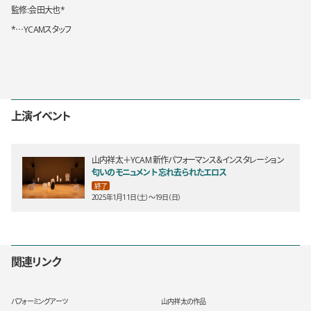
監修:会田大也*
*…YCAMスタッフ
上演イベント
山内祥太＋YCAM 新作パフォーマンス＆インスタレーション
匂いのモニュメント 忘れ去られたエロス
終了
2025年1月11日（土）〜19日（日）
関連リンク
パフォーミングアーツ
山内祥太の作品