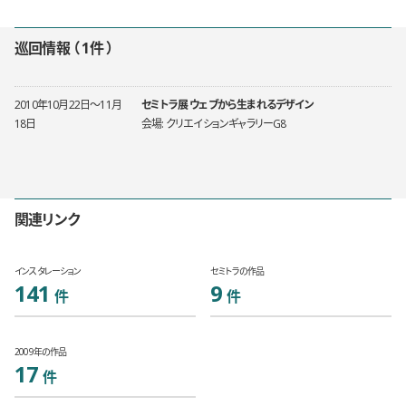
巡回情報
1件
2010年10月22日〜11月
セミトラ展 ウェブから生まれるデザイン
18日
クリエイションギャラリーG8
関連リンク
インスタレーション
セミトラの作品
141
9
2009年の作品
17