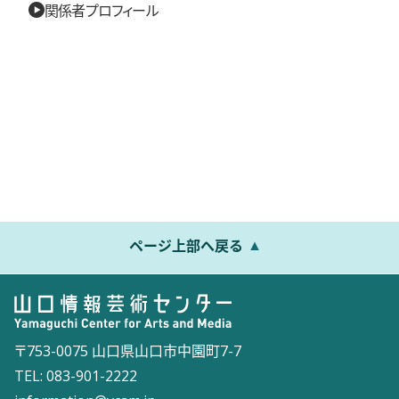
関係者プロフィール
ページ上部へ戻る
〒753-0075 山口県山口市中園町7-7
TEL: 083-901-2222