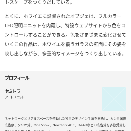
トスケープをつくりだしている。
とくに、ホワイエに設置されたオブジェは、フルカラー
LED照明ユニットを内蔵し、特設ウェブサイトから色をコ
ントロールすることができる。色をさまざまに変化させて
いくこの作品は、ホワイエを覆うガラスの壁面にその姿を
映し出しながら、多重的なイメージをつくり出している。
プロフィール
セミトラ
アートユニット
ネットワークとリアルスペースを連動した独自のデザイン手法を開拓し、カンヌ国際
広告祭、クリオ賞、One Show、New York ADC、D&ADなどの広告賞を多数受賞し