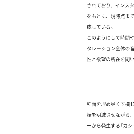
されており、インス
をもとに、現時点ま
成している。
このようにして時間
タレーション全体の
性と欲望の所在を問
壁面を埋め尽くす横1
端を明滅させながら
ーから発生する「カシ