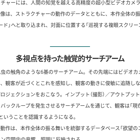
クチャーには、人間の知覚を越える高精度の超小型ビデオカメ
映像は、ストラクチャーの動作のデータとともに、本作全体の
ード」へと取り込まれ、対面に位置する「巡視する複眼スクリー
多視点を持った触覚的サーチアーム
昆虫の触角のような6基のサーチアーム。その先端にはビデオカ
り、観客が近づくとこれを感知し、観客の動きに俊敏に追随し
ロジェクションをおこなう。インプット（撮影）／アウトプット
バックループを発生させるサーチアームを通じて、観客は「現在
ということを認識するようになる。
動作は、本作全体の振る舞いを統御するデータベース「欲望の
ョン空間内の音響、照明に反映される。