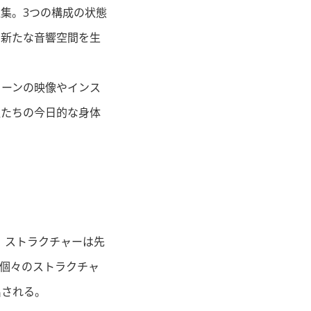
集。3つの構成の状態
に新たな音響空間を生
リーンの映像やインス
私たちの今日的な身体
、ストラクチャーは先
個々のストラクチャ
出される。