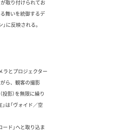
ラが取り付けられてお
振る舞いを統御するデ
ン」に反映される。
メラとプロジェクター
ながら、観客の撮影
（投影）を無限に繰り
」は「ヴォイド／空
コード」へと取り込ま