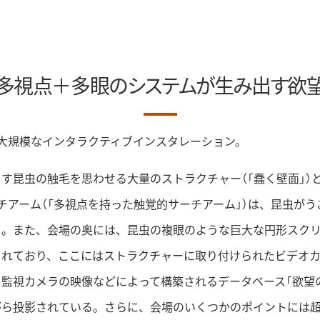
多視点＋多眼のシステムが生み出す欲
大規模なインタラクティブインスタレーション。
す昆虫の触毛を思わせる大量のストラクチャー（「蠢く壁面」）
チアーム（「多視点を持った触覚的サーチアーム」）は、昆虫が
。また、会場の奥には、昆虫の複眼のような巨大な円形スクリ
されており、ここにはストラクチャーに取り付けられたビデオ
監視カメラの映像などによって構築されるデータベース「欲望
がら投影されている。さらに、会場のいくつかのポイントには