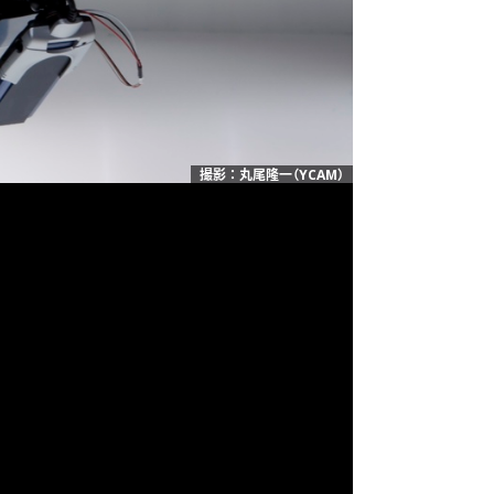
撮影：丸尾隆一（YCAM）