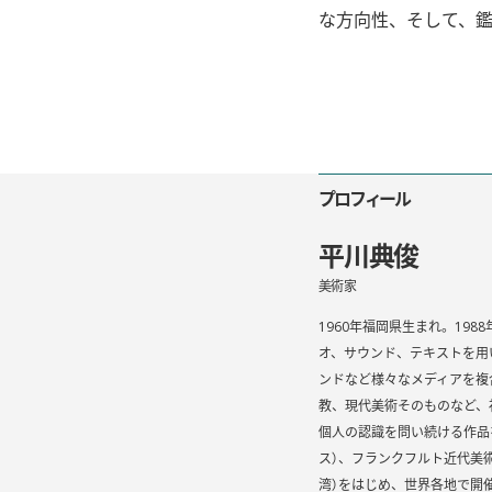
な方向性、そして、
プロフィール
平川典俊
美術家
1960年福岡県生まれ。19
オ、サウンド、テキストを用
ンドなど様々なメディアを複
教、現代美術そのものなど、
個人の認識を問い続ける作品
ス）、フランクフルト近代美術
湾）をはじめ、世界各地で開催