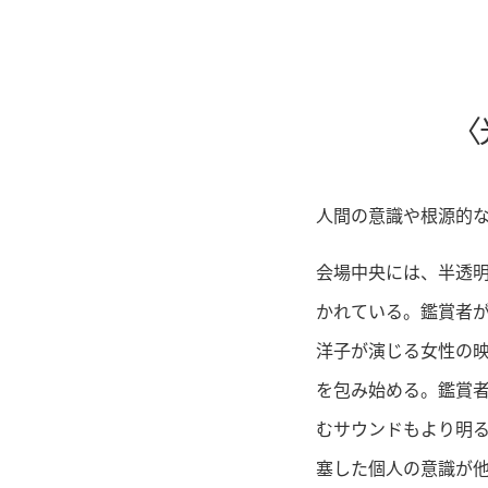
人間の意識や根源的
会場中央には、半透
かれている。鑑賞者
洋子が演じる女性の
を包み始める。鑑賞
むサウンドもより明
塞した個人の意識が