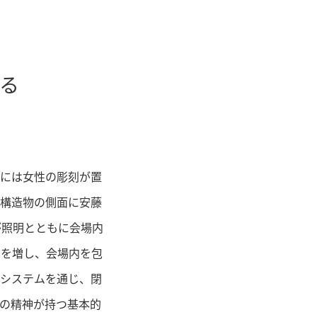
る
部には女性の彫刻が置
、構造物の側面に安藤
が照明とともに会場内
さを増し、会場内を包
のシステムを通じ、閉
の精神が持つ基本的