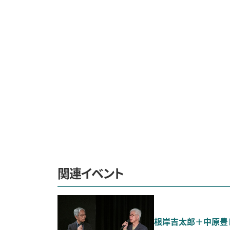
関連イベント
根岸吉太郎＋中原豊