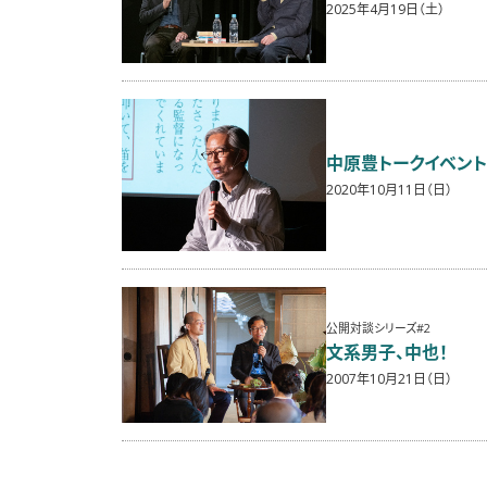
2025年4月19日（土）
中原豊トークイベント
2020年10月11日（日）
公開対談シリーズ#2
文系男子、中也！
2007年10月21日（日）