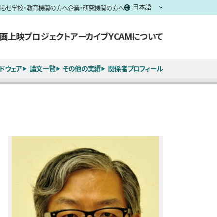
知らせ
学校・教育機関の方へ
企業・研究機関の方へ
画上映
プロジェクト
アーカイブ
YCAMについて
ドウェア
論文一覧
その他の実績
関係者プロフィール