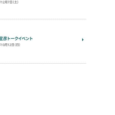
年12月7日（土）
宣彦トークイベント
年10月12日（日）