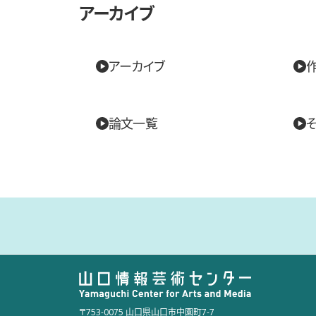
アーカイブ
アーカイブ
論文一覧
〒753-0075 山口県山口市中園町7-7