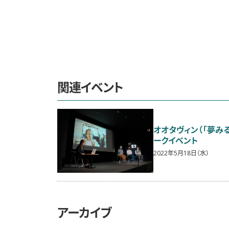
関連イベント
オオタヴィン（「夢み
ークイベント
2022年5月18日（水）
アーカイブ