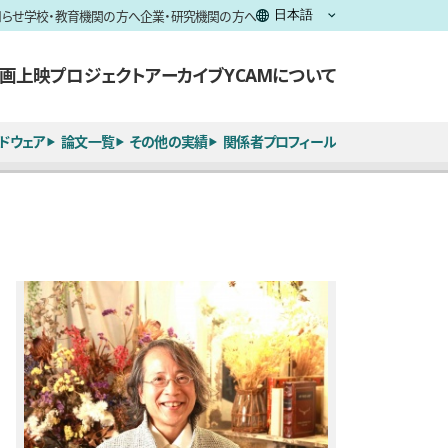
知らせ
学校・教育機関の方へ
企業・研究機関の方へ
画上映
プロジェクト
アーカイブ
YCAMについて
ドウェア
論文一覧
その他の実績
関係者プロフィール