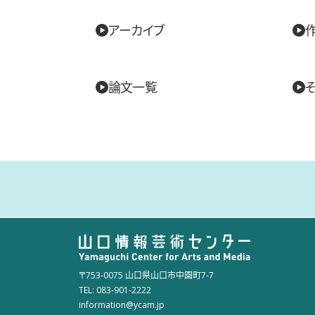
アーカイブ
論文一覧
〒753-0075 山口県山口市中園町7-7
TEL: 083-901-2222
information@ycam.jp