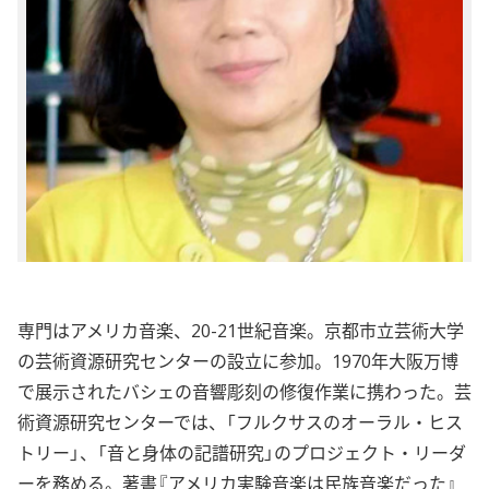
専門はアメリカ音楽、20-21世紀音楽。京都市立芸術大学
の芸術資源研究センターの設立に参加。1970年大阪万博
で展示されたバシェの音響彫刻の修復作業に携わった。芸
術資源研究センターでは、「フルクサスのオーラル・ヒス
トリー」、「音と身体の記譜研究」のプロジェクト・リーダ
ーを務める。著書『アメリカ実験音楽は民族音楽だった』