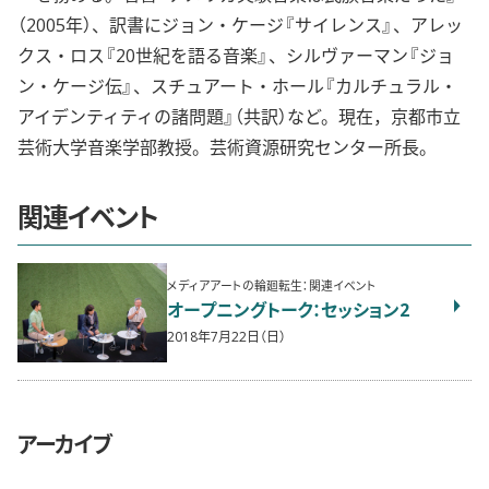
（2005年）、訳書にジョン・ケージ『サイレンス』、アレッ
クス・ロス『20世紀を語る音楽』、シルヴァーマン『ジョ
ン・ケージ伝』、スチュアート・ホール『カルチュラル・
アイデンティティの諸問題』（共訳）など。現在，京都市立
芸術大学音楽学部教授。芸術資源研究センター所長。
関連イベント
メディアアートの輪廻転生：関連イベント
オープニングトーク：セッション2
2018年7月22日（日）
アーカイブ