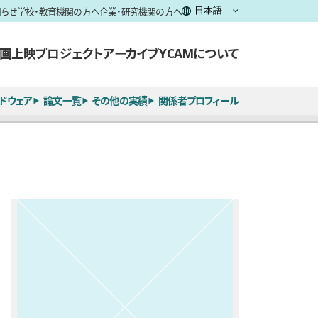
知らせ
学校・教育機関の方へ
企業・研究機関の方へ
画上映
プロジェクト
アーカイブ
YCAMについて
ドウェア
論文一覧
その他の実績
関係者プロフィール