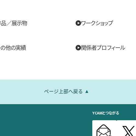
作品／展示物
ワークショップ
その他の実績
関係者プロフィール
ページ上部へ戻る
YCAMとつながる