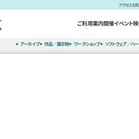
アクセス
お
ご利用案内
開催イベント
映
アーカイブ
作品／展示物
ワークショップ
ソフトウェア／ハー