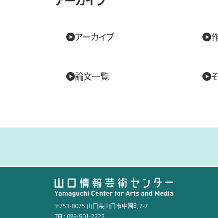
アーカイブ
論文一覧
〒753-0075 山口県山口市中園町7-7
TEL: 083-901-2222