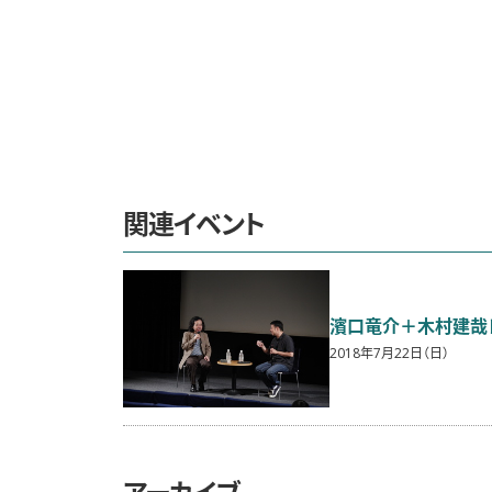
関連イベント
濱口竜介＋木村建哉
2018年7月22日（日）
アーカイブ