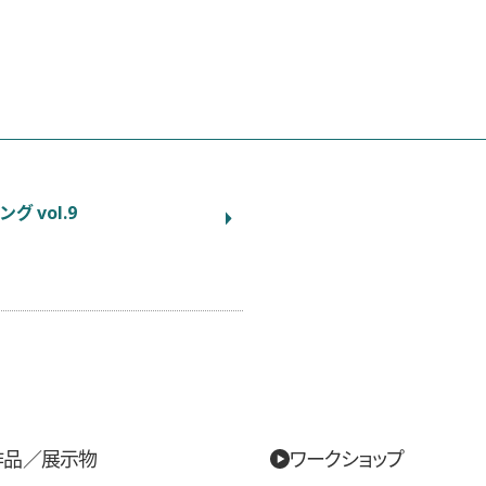
 vol.9
作品／展示物
ワークショップ