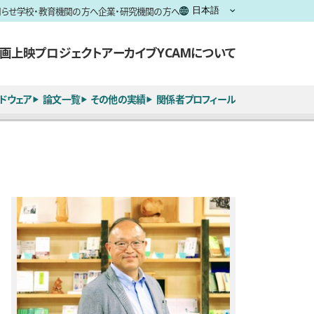
知らせ
学校・教育機関の方へ
企業・研究機関の方へ
画上映
プロジェクト
アーカイブ
YCAMについて
ドウェア
論文一覧
その他の実績
関係者プロフィール