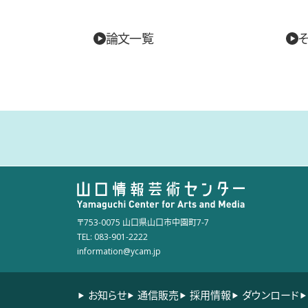
論文一覧
〒753-0075 山口県山口市中園町7-7
TEL: 083-901-2222
information@ycam.jp
お知らせ
通信販売
採用情報
ダウンロード