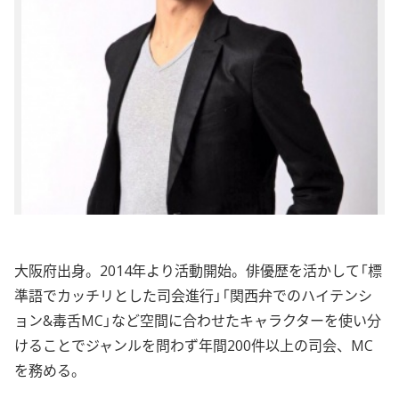
大阪府出身。2014年より活動開始。俳優歴を活かして「標
準語でカッチリとした司会進行」「関西弁でのハイテンシ
ョン&毒舌MC」など空間に合わせたキャラクターを使い分
けることでジャンルを問わず年間200件以上の司会、MC
を務める。