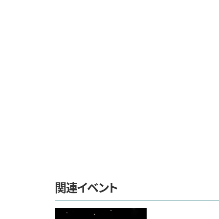
関連イベント