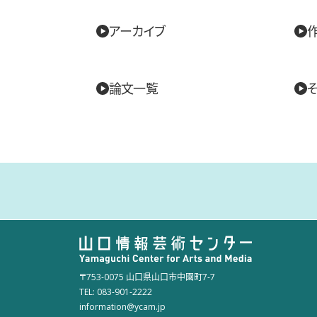
アーカイブ
論文一覧
〒753-0075 山口県山口市中園町7-7
TEL: 083-901-2222
information@ycam.jp