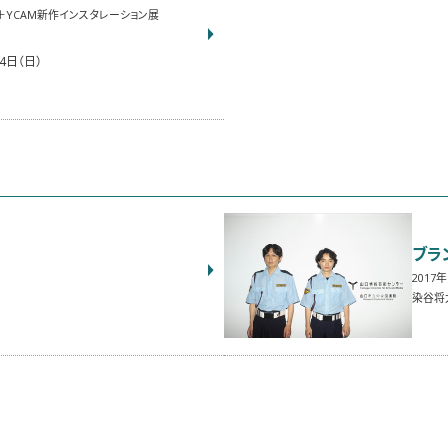
YCAM新作インスタレーション展
4日（日）
ブラ
2017
染谷将