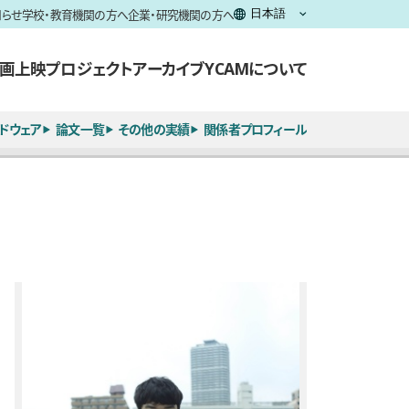
知らせ
学校・教育機関の方へ
企業・研究機関の方へ
画上映
プロジェクト
アーカイブ
YCAMについて
ドウェア
論文一覧
その他の実績
関係者プロフィール