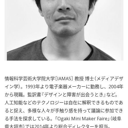
情報科学芸術大学院大学［IAMAS］ 教授 博士（メディアデザ
イン学）。1993年より電子楽器メーカーに勤務し、2004年
から現職。監訳書『デザインと障害が出会うとき』など。
人工知能などのテクノロジーは自在に解釈できるものであ
ると捉え、多様な人々が手触り感を持って議論に参加でき
る手法を探求している。「Ogaki Mini Maker Faire」（岐阜
県大垣市）では2014年より総合ディレクターを担当。