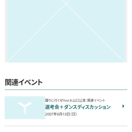
関連イベント
踊りに行くぜ!!vol.8 山口公演：関連イベント
選考会＋ダンスディスカッション
2007年6月10日（日）