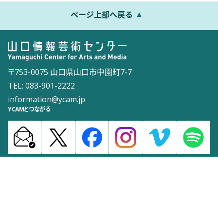
ページ上部へ戻る
〒753-0075 山口県山口市中園町7-7
TEL: 083-901-2222
information@ycam.jp
YCAMとつながる
お知らせ
通信販売
採用情報
ダウンロード
サイトマップ
よくある質問
お問い合わせ
サイトポリシー
ウェブアクセシビリティポリシー
©2003 Yamaguchi Center for Arts and Media [YCAM]