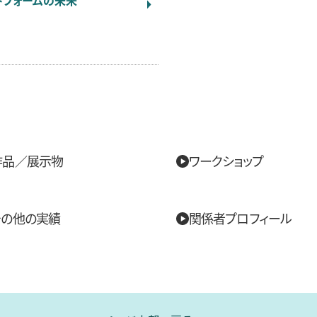
トフォームの未来
作品／展示物
ワークショップ
その他の実績
関係者プロフィール