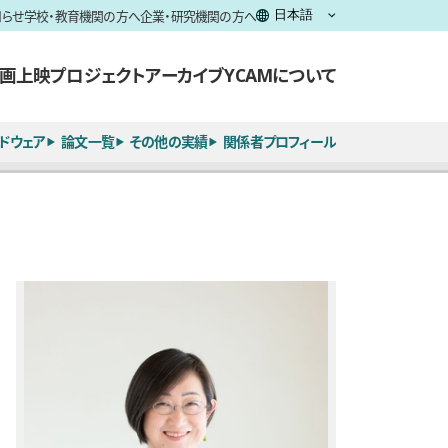
知らせ
学校・教育機関の方へ
企業・研究機関の方へ
画上映
プロジェクト
アーカイブ
YCAMについて
ドウェア
論文一覧
その他の実績
関係者プロフィール