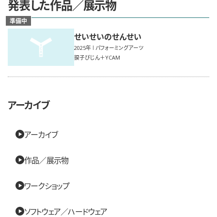
発表した作品／展示物
準備中
せいせいのせんせい
2025
パフォーミングアーツ
捩子ぴじん＋YCAM
アーカイブ
アーカイブ
作品／展示物
ワークショップ
ソフトウェア／ハードウェア