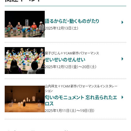
語るからだ・動くものがたり
2025年12月13日（土）
捩子ぴじん＋YCAM新作パフォーマンス
せいせいのせんせい
2025年12月12日（金）〜20日（土）
山内祥太＋YCAM 新作パフォーマンス＆インスタレー
ション
匂いのモニュメント 忘れ去られたエ
ロス
2025年1月11日（土）〜19日（日）