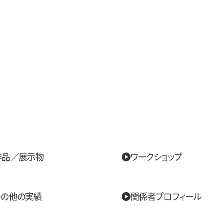
作品／展示物
ワークショップ
その他の実績
関係者プロフィール