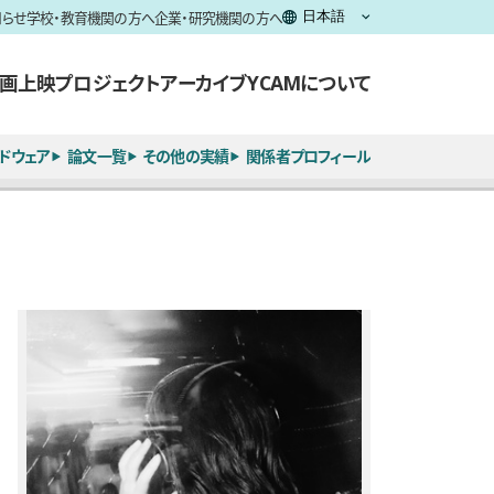
知らせ
学校・教育機関の方へ
企業・研究機関の方へ
画上映
プロジェクト
アーカイブ
YCAMについて
ドウェア
論文一覧
その他の実績
関係者プロフィール