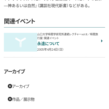
―神あるいは自然』（講談社現代新書）などがある。
関連イベント
山口大学時間学研究所連続レクチャーvol.8／時間旅
行展：関連イベント
永遠について
2005年4月24日（日）
アーカイブ
アーカイブ
作品／展示物