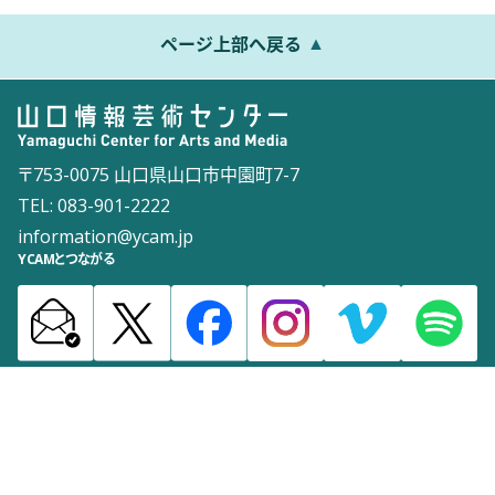
ページ上部へ戻る
〒753-0075 山口県山口市中園町7-7
TEL: 083-901-2222
information@ycam.jp
YCAMとつながる
お知らせ
通信販売
採用情報
ダウンロード
サイトマップ
よくある質問
お問い合わせ
サイトポリシー
ウェブアクセシビリティポリシー
©2003 Yamaguchi Center for Arts and Media [YCAM]