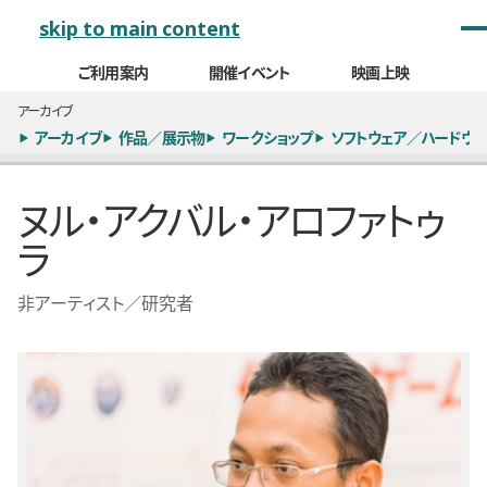
メインナビゲーション
skip to main content
ご利用案内
開催イベント
映画上映
アーカイブ
アーカイブ
作品／展示物
ワークショップ
ソフトウェア／ハードウェ
ヌル・アクバル・アロファトゥ
ラ
非アーティスト／研究者