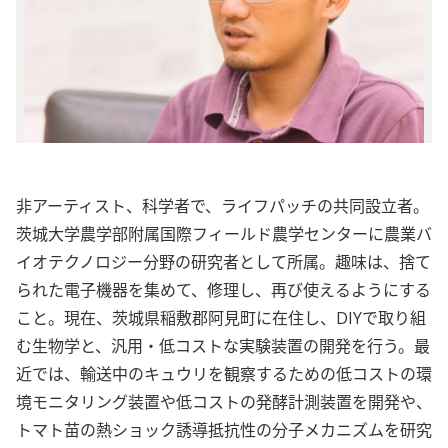
非アーティスト、科学者で、ライフパッチの共同設立者。
茨城大学農学部附属国際フィールド農学センターに農業バ
イオテクノロジー分野の研究者として所属。趣味は、捨て
られた電子機器を集めて、修理し、再び使えるようにする
こと。現在、茨城県稲敷郡阿見町に在住し、DIYで取り組
む生物学と、汎用・低コストな実験装置の開発を行う。最
近では、輸送中のキュウリを観察するための低コストの環
境モニタリング装置や低コストの発酵計測装置を開発や、
トマト苗の熱ショック誘導抵抗性の分子メカニズムを研究