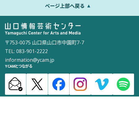
ページ上部へ戻る
〒753-0075 山口県山口市中園町7-7
TEL: 083-901-2222
information@ycam.jp
YCAMとつながる
お知らせ
通信販売
採用情報
ダウンロード
サイトマップ
よくある質問
お問い合わせ
サイトポリシー
ウェブアクセシビリティポリシー
©2003 Yamaguchi Center for Arts and Media [YCAM]