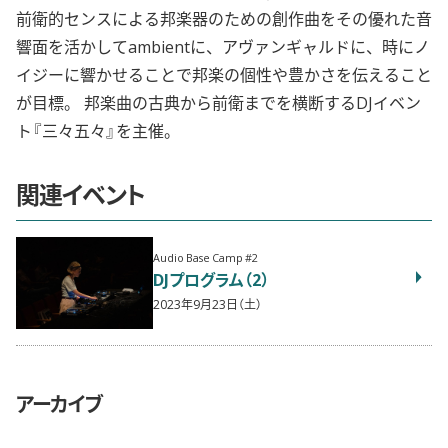
前衛的センスによる邦楽器のための創作曲をその優れた音
響面を活かしてambientに、アヴァンギャルドに、時にノ
イジーに響かせることで邦楽の個性や豊かさを伝えること
が目標。 邦楽曲の古典から前衛までを横断するDJイベン
ト『三々五々』を主催。
関連イベント
Audio Base Camp #2
DJプログラム（2）
2023年9月23日（土）
アーカイブ