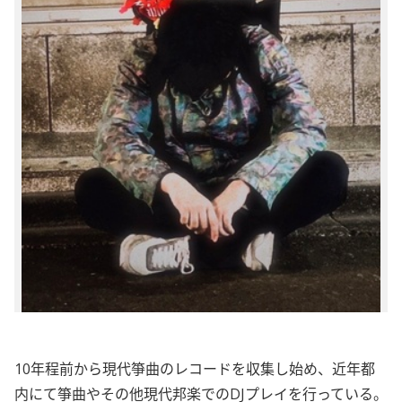
10年程前から現代箏曲のレコードを収集し始め、近年都
内にて箏曲やその他現代邦楽でのDJプレイを行っている。