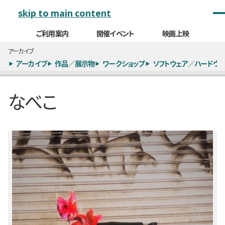
メインナビゲーション
skip to main content
ご利用案内
開催イベント
映画上映
アーカイブ
アーカイブ
作品／展示物
ワークショップ
ソフトウェア／ハードウェ
なべこ