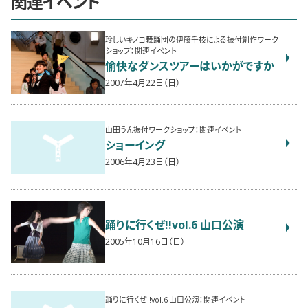
関連イベント
珍しいキノコ舞踊団の伊藤千枝による振付創作ワーク
ショップ：関連イベント
愉快なダンスツアーはいかがですか
2007年4月22日（日）
山田うん振付ワークショップ：関連イベント
ショーイング
2006年4月23日（日）
踊りに行くぜ!!vol.6 山口公演
2005年10月16日（日）
踊りに行くぜ!!vol.6 山口公演：関連イベント