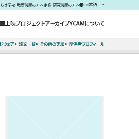
知らせ
学校・教育機関の方へ
企業・研究機関の方へ
画上映
プロジェクト
アーカイブ
YCAMについて
ドウェア
論文一覧
その他の実績
関係者プロフィール