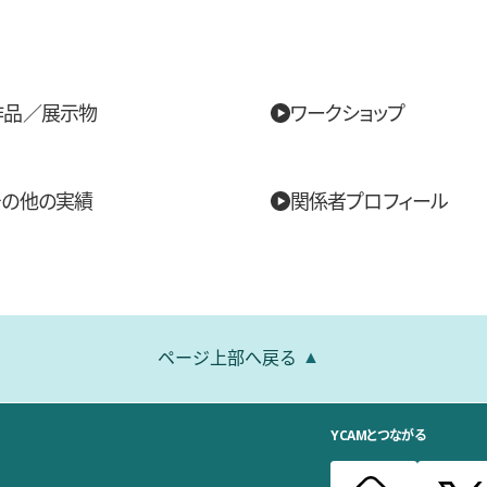
作品／展示物
ワークショップ
その他の実績
関係者プロフィール
ページ上部へ戻る
YCAMとつながる